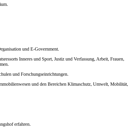
gium.
 Organisation und E-Government.
ressorts Inneres und Sport, Justiz und Verfassung, Arbeit, Frauen,
emen.
schulen und Forschungseinrichtungen.
Immobilienwesen und den Bereichen Klimaschutz, Umwelt, Mobilität,
ngshof erfahren.