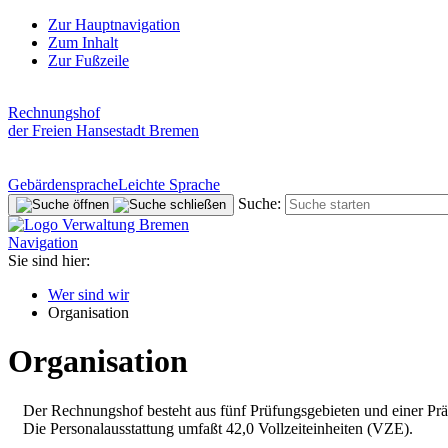
Zur Hauptnavigation
Zum Inhalt
Zur Fußzeile
Rechnungshof
der Freien Hansestadt Bremen
Gebärdensprache
Leichte Sprache
Suche:
Navigation
Sie sind hier:
Wer sind wir
Organisation
Organisation
Der Rechnungshof besteht aus fünf Prüfungsgebieten und einer Prä
Die Personalausstattung umfaßt 42,0 Vollzeiteinheiten (VZE).