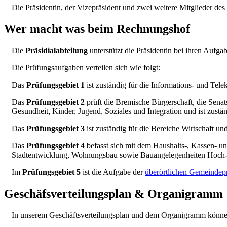
Die Präsidentin, der Vizepräsident und zwei weitere Mitglieder de
Wer macht was beim Rechnungshof
Die
Präsidialabteilung
unterstützt die Präsidentin bei ihren Aufg
Die Prüfungsaufgaben verteilen sich wie folgt:
Das
Prüfungsgebiet 1
ist zuständig für die Informations- und T
Das
Prüfungsgebiet 2
prüft die Bremische Bürgerschaft, die Senat
Gesundheit, Kinder, Jugend, Soziales und Integration und ist zust
Das
Prüfungsgebiet 3
ist zuständig für die Bereiche Wirtschaft u
Das
Prüfungsgebiet 4
befasst sich mit dem Haushalts-, Kassen- 
Stadtentwicklung, Wohnungsbau sowie Bauangelegenheiten Hoch-
Im
Prüfungsgebiet 5
ist die Aufgabe der
überörtlichen Gemeinde
Geschäfsverteilungsplan & Organigramm
In unserem Geschäftsverteilungsplan und dem Organigramm können 