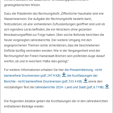
gesetzgeberischen Willen.
Dazu die Präsidentin des Rechnungshofs: „Öffentliche Haushalte sind wie
Wasserreservoirs. Die Aufgabe der Rechnungshöfe besteht darin,
festzustellen, ob alle vorhandenen Zuflussleitungen geöffnet sind und ob
sich irgendwo Lecks befinden, die ein Versickern ohne gezielten
Bewässerungseffekt zur Folge haben. Über solche Befunde berichten die
heute vorgelegten Jahresberichte. Der weitere Umgang mit den
angesprochenen Themen sollte sicherstellen, dass die beschriebenen
Defizite künftig vermieden werden. Wie in der Vergangenheit wird der
Rechnungshof der Freien Hansestadt Bremen sein prüfendes Auge darauf
werfen, ob und in welchem Maße dies gelingt.“
Für weitere Informationen erhalten Sie hier
die Pressemitteilung - nicht
barrierefreie Druckversion
(pdf, 247.9 KB)
,
die Kurzfassungen der
Berichte - nicht barrierefreie Druckversion
(pdf, 555.4 KB)
sowie den
vollständigen Text der
Jahresberichte 2024 - Land und Stadt
(pdf, 6.7 MB)
.
Die folgenden Absätze geben die Kurzfassungen der in den Jahresberichten
enthaltenen Beiträge wieder.