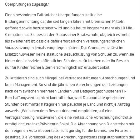
Überprüfungen zugesagt.“
Einen besonderen Fall solcher Überprüfungen stellt eine
Bildungseinrichtung dar, die seit langen Jahren mit bremischen Mitteln
gefördert sowie bezuschusst wird und bis heute insgesamt mehr als 10 Mio.
€ erhalten hat. Sie besitzt den Status einer Ersatzschule, obgleich es mehr
als zweifelhaft ist, dass die dafür erforderlichen verfassungsrechtlichen
Voraussetzungen jemals vorgelegen hätten. „Das Grundgesetz lässt im
Ersatzschulwesen keine staatliche Bezuschussung von Schulen zu, wenn sie
hinter den Lehrzielen öffentlicher Schulen zurückstehen oder ihr Besuch
nur für Kinder reicher Eltern erschwinglich ist“, erläutert Sokol.
Zu kritisieren sind auch Mängel bei Vertragsgestaltungen, Abrechnungen und
beim Management. So sind die jährlichen Abrechnungen der Leistungen
nach dem zwischen mehreren Ländern und Dataport geschlossenen IT-
Beschaffungsvertrag nicht kontrollierbar, weil Dataport alle geleisteten
Stunden bestimmter Kategorien nur pauschal je Land und nicht je Auftrag
ausweist. „Wir haben dem Ressort dringend empfohlen, auf eine
Vertragsänderung hinzuwirken, die eine verlässliche Abrechnungskontrolle
ermöglicht“, ergänzt Präsidentin Sokol. Die Abrechnung von Dienstreisen mit
dem eigenen Auto ist ebenfalls nicht günstig für die bremischen Finanzen
gestaltet. Die Voreinstellung des Abrechnungssystems zeigt automatisch die