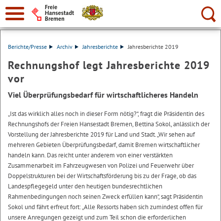
Suche:
Berichte/Presse
Archiv
Jahresberichte
Jahresberichte 2019
Rechnungshof legt Jahresberichte 2019
vor
Viel Überprüfungsbedarf für wirtschaftlicheres Handeln
„Ist das wirklich alles noch in dieser Form nötig?“, fragt die Präsidentin des
Rechnungshofs der Freien Hansestadt Bremen, Bettina Sokol, anlässlich der
Vorstellung der Jahresberichte 2019 für Land und Stadt. „Wir sehen auf
mehreren Gebieten Überprüfungsbedarf, damit Bremen wirtschaftlicher
handeln kann. Das reicht unter anderem von einer verstärkten
Zusammenarbeit im Fahrzeugwesen von Polizei und Feuerwehr über
Doppelstrukturen bei der Wirtschaftsförderung bis zu der Frage, ob das
Landespflegegeld unter den heutigen bundesrechtlichen
Rahmenbedingungen noch seinen Zweck erfüllen kann“, sagt Präsidentin
Sokol und fährt erfreut fort: „Alle Ressorts haben sich zumindest offen für
unsere Anregungen gezeigt und zum Teil schon die erforderlichen