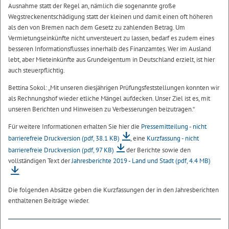
Ausnahme statt der Regel an, nämlich die sogenannte große
Wegstreckenentschädigung statt der kleinen und damit einen oft höheren
als den von Bremen nach dem Gesetz zu zahlenden Betrag. Um
Vermietungseinkünfte nicht unversteuert zu lassen, bedarf es zudem eines
besseren Informationsflusses innerhalb des Finanzamtes. Wer im Ausland
lebt, aber Mieteinkünfte aus Grundeigentum in Deutschland erzielt, ist hier
auch steuerpflichtig.
Bettina Sokol: „Mit unseren diesjährigen Prüfungsfeststellungen konnten wir
als Rechnungshof wieder etliche Mängel aufdecken. Unser Ziel ist es, mit
unseren Berichten und Hinweisen zu Verbesserungen beizutragen.“
Für weitere Informationen erhalten Sie hier die
Pressemitteilung - nicht
barrierefreie Druckversion
(pdf, 38.1 KB)
, eine
Kurzfassung - nicht
barrierefreie Druckversion
(pdf, 97 KB)
der Berichte sowie den
vollständigen Text der
Jahresberichte 2019 - Land und Stadt
(pdf, 4.4 MB)
.
Die folgenden Absätze geben die Kurzfassungen der in den Jahresberichten
enthaltenen Beiträge wieder.